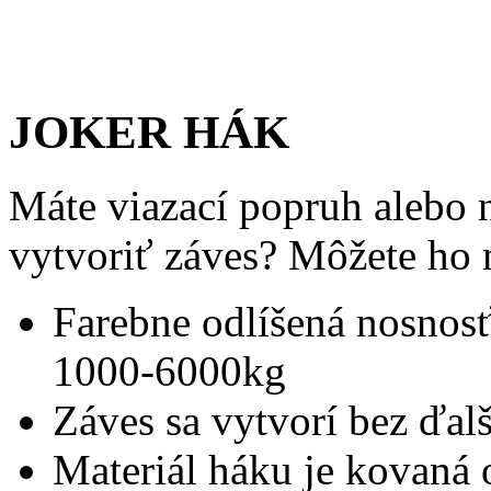
JOKER HÁK
Máte viazací popruh alebo 
vytvoriť záves? Môžete ho
Farebne odlíšená nosnos
1000-6000kg
Záves sa vytvorí bez ďal
Materiál háku je kovaná o